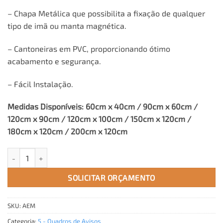
– Chapa Metálica que possibilita a fixação de qualquer
tipo de imã ou manta magnética.
– Cantoneiras em PVC, proporcionando ótimo
acabamento e segurança.
– Fácil Instalação.
Medidas Disponíveis: 60cm x 40cm / 90cm x 60cm /
120cm x 90cm / 120cm x 100cm / 150cm x 120cm /
180cm x 120cm / 200cm x 120cm
Quadro de Aviso Magnético com Portas de Vidro quantidade
SOLICITAR ORÇAMENTO
SKU:
AEM
Categoria:
5 - Quadros de Avisos