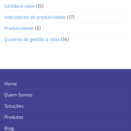
Gestão à vista
(15)
Indicadores de produtividade
(17)
Produtividade
(6)
Quadros de gestão à vista
(14)
Home
Quem Somos
Soluções
Produtos
Blog