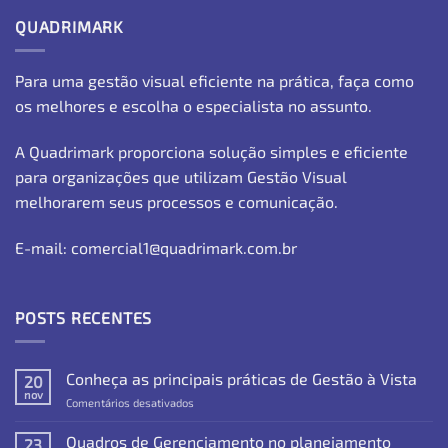
QUADRIMARK
Para uma gestão visual eficiente na prática, faça como
os melhores e escolha o especialista no assunto.
A Quadrimark proporciona solução simples e eficiente
para organizações que utilizam Gestão Visual
melhorarem seus processos e comunicação.
E-mail: comercial1@quadrimark.com.br
POSTS RECENTES
Conheça as principais práticas de Gestão à Vista
20
nov
em
Comentários desativados
Conheça
as
Quadros de Gerenciamento no planejamento
23