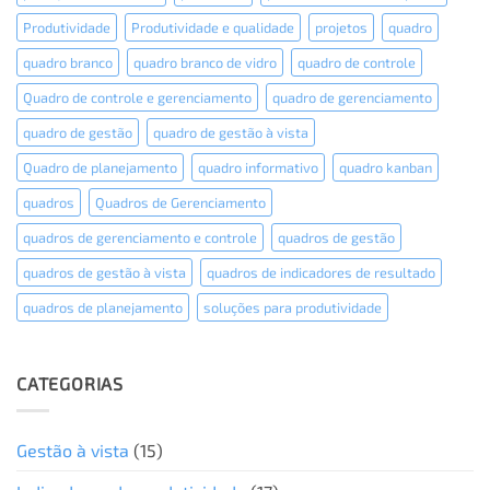
Produtividade
Produtividade e qualidade
projetos
quadro
quadro branco
quadro branco de vidro
quadro de controle
Quadro de controle e gerenciamento
quadro de gerenciamento
quadro de gestão
quadro de gestão à vista
Quadro de planejamento
quadro informativo
quadro kanban
quadros
Quadros de Gerenciamento
quadros de gerenciamento e controle
quadros de gestão
quadros de gestão à vista
quadros de indicadores de resultado
quadros de planejamento
soluções para produtividade
CATEGORIAS
Gestão à vista
(15)