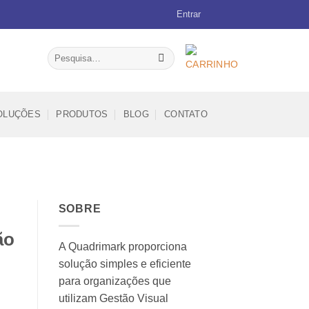
Entrar
Pesquisar
por:
OLUÇÕES
PRODUTOS
BLOG
CONTATO
SOBRE
ão
A Quadrimark proporciona
solução simples e eficiente
para organizações que
utilizam Gestão Visual