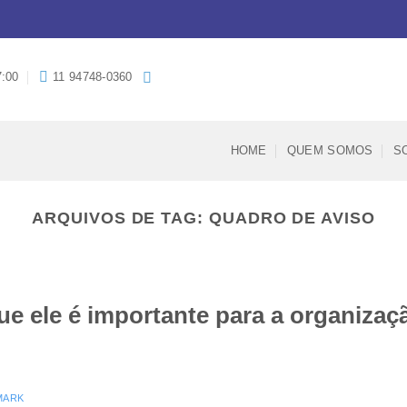
7:00
11 94748-0360
HOME
QUEM SOMOS
S
ARQUIVOS DE TAG:
QUADRO DE AVISO
ue ele é importante para a organizaç
MARK