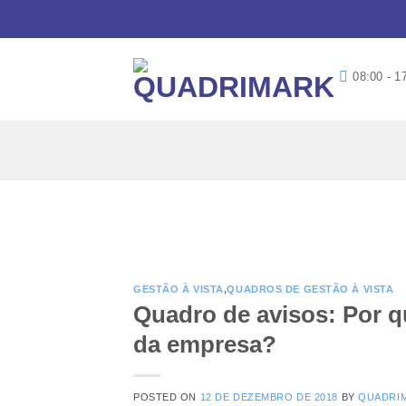
Skip
to
content
08:00 - 1
GESTÃO À VISTA
,
QUADROS DE GESTÃO À VISTA
Quadro de avisos: Por q
da empresa?
POSTED ON
12 DE DEZEMBRO DE 2018
BY
QUADRI