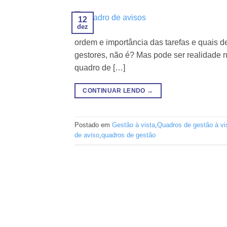
12
dez
ordem e importância das tarefas e quais d
gestores, não é? Mas pode ser realidade 
quadro de […]
CONTINUAR LENDO
→
Postado em
Gestão à vista
,
Quadros de gestão à vi
de aviso
,
quadros de gestão