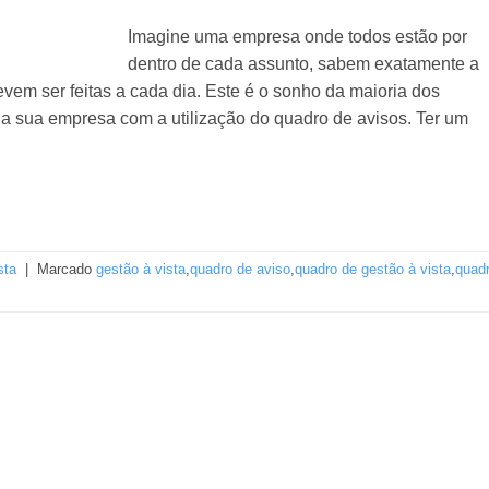
Imagine uma empresa onde todos estão por
dentro de cada assunto, sabem exatamente a
evem ser feitas a cada dia. Este é o sonho da maioria dos
na sua empresa com a utilização do quadro de avisos. Ter um
sta
|
Marcado
gestão à vista
,
quadro de aviso
,
quadro de gestão à vista
,
quad