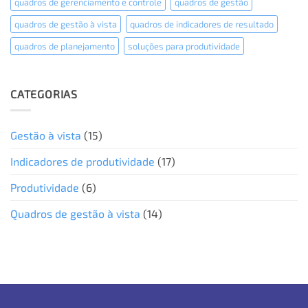
quadros de gerenciamento e controle
quadros de gestão
quadros de gestão à vista
quadros de indicadores de resultado
quadros de planejamento
soluções para produtividade
CATEGORIAS
Gestão à vista
(15)
Indicadores de produtividade
(17)
Produtividade
(6)
Quadros de gestão à vista
(14)