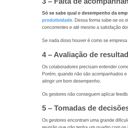
3 – Falta de acompanh
Só se sabe qual o desempenho da em
produtividade
. Dessa forma sabe-se os o
concorrentes e até mesmo a satisfação d
Se nada disso houver é como se empresa 
4 – Avaliação de resulta
Os colaboradores precisam entender como
Porém, quando não são acompanhados e n
atingir um bom desempenho.
Os gestores não conseguem aplicar feedb
5 – Tomadas de decisõe
Os gestores encontram uma grande dificu
reunião que não tenha um quadro com os in