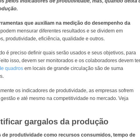
 pelos indicadores de produtividade, mas, quando deixa 
odução.
ferramentas que auxiliam na medição do desempenho da
 podem mensurar diferentes resultados e se dividem em
, produtividade, eficiência, qualidade e outros.
o é preciso definir quais serão usados e seus objetivos, para
Feito isso, devem ser monitorados e os colaboradores devem te
de quadros
em locais de grande circulação são de suma
s.
tamente os indicadores de produtividade, as empresas sofrem
gestão e até mesmo na competitividade no mercado. Veja
ntificar gargalos da produção
 de produtividade como recursos consumidos, tempo de