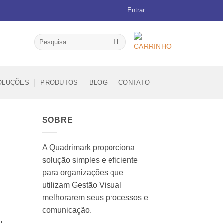
Entrar
Pesquisar
por:
OLUÇÕES
PRODUTOS
BLOG
CONTATO
SOBRE
A Quadrimark proporciona
solução simples e eficiente
para organizações que
utilizam Gestão Visual
melhorarem seus processos e
comunicação.