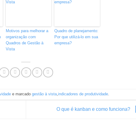
Motivos para melhorar a
Quadro de planejamento:
m
organização com
Por que utilizá-lo em sua
Quadros de Gestão à
empresa?
Vista
ividade
e marcado
gestão à vista
,
indicadores de produtividade
.
O que é kanban e como funciona?