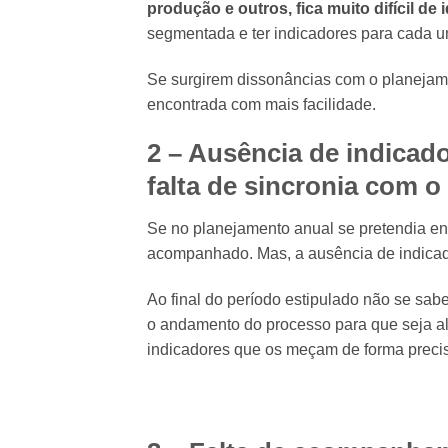
produção e outros, fica muito difícil de
segmentada e ter indicadores para cada u
Se surgirem dissonâncias com o planejam
encontrada com mais facilidade.
2 – Ausência de indicado
falta de sincronia com o
Se no planejamento anual se pretendia ent
acompanhado. Mas, a ausência de indicador
Ao final do período estipulado não se sab
o andamento do processo para que seja a
indicadores que os meçam de forma preci