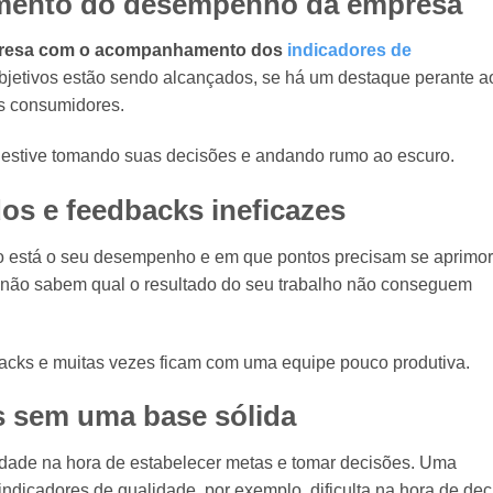
amento do desempenho da empresa
presa com o acompanhamento dos
indicadores de
bjetivos estão sendo alcançados, se há um destaque perante a
os consumidores.
estive tomando suas decisões e andando rumo ao escuro.
dos e feedbacks ineficazes
 está o seu desempenho e em que pontos precisam se aprimor
ão sabem qual o resultado do seu trabalho não conseguem
acks e muitas vezes ficam com uma equipe pouco produtiva.
s sem uma base sólida
ldade na hora de estabelecer metas e tomar decisões. Uma
dicadores de qualidade, por exemplo, dificulta na hora de deci