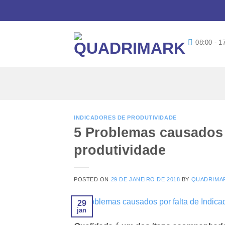
Skip
to
content
08:00 - 1
INDICADORES DE PRODUTIVIDADE
5 Problemas causados 
produtividade
POSTED ON
29 DE JANEIRO DE 2018
BY
QUADRIMA
29
jan