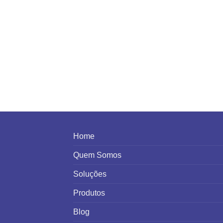
Home
Quem Somos
Soluções
Produtos
Blog