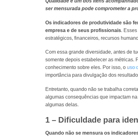
Qualidade é um dos itens acompanhados
ser mensurada pode comprometer a pr
Os indicadores de produtividade são 
empresa e de seus profissionais
. Esses
estratégicos, financeiros, recursos humanos
Com essa grande diversidade, antes de tud
somente depois estabelecer as métricas. 
conhecimento sobre eles. Por isso, o
uso 
importância para divulgação dos resultado
Entretanto, quando não se trabalha corre
algumas consequências que impactam na 
algumas delas.
1 – Dificuldade para ide
Quando não se mensura os indicadores