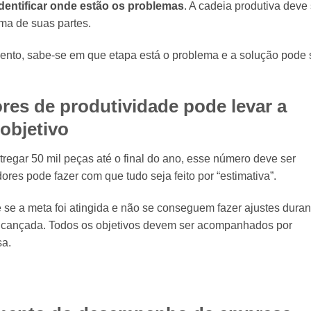
 identificar onde estão os problemas
. A cadeia produtiva deve 
ma de suas partes.
ento, sabe-se em que etapa está o problema e a solução pode 
res de produtividade pode levar a
 objetivo
regar 50 mil peças até o final do ano, esse número deve ser
es pode fazer com que tudo seja feito por “estimativa”.
e se a meta foi atingida e não se conseguem fazer ajustes duran
lcançada. Todos os objetivos devem ser acompanhados por
sa.