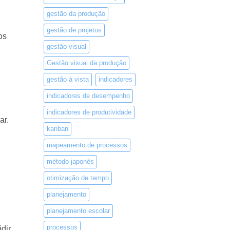
gestão da produção
gestão de projetos
os
gestão visual
Gestão visual da produção
gestão à vista
indicadores
indicadores de desempenho
indicadores de produtividade
ar.
kanban
mapeamento de processos
método japonês
otimização de tempo
planejamento
planejamento escolar
processos
dir