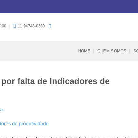
7:00
11 94748-0360
HOME
QUEM SOMOS
S
por falta de Indicadores de
RK