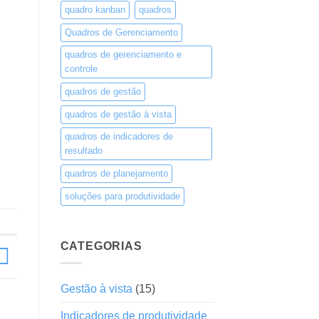
quadro kanban
quadros
Quadros de Gerenciamento
quadros de gerenciamento e
controle
quadros de gestão
quadros de gestão à vista
quadros de indicadores de
resultado
quadros de planejamento
soluções para produtividade
CATEGORIAS
Gestão à vista
(15)
Indicadores de produtividade